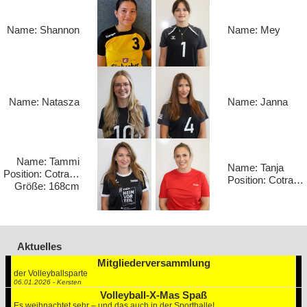
Name: Shannon
Name: Mey
Name: Natasza
Name: Janna
Name: Tammi
Name: Tanja
Position: Cotrainerin
Position: Cotrainerin
Größe: 168cm
Aktuelles
Mitgliederversammlung
der Volleyballsparte
06.01.2026 - Kersten
Volleyball-X-Mas Spaß
Es weihnachtet sehr – und das auch in der Sporthalle!