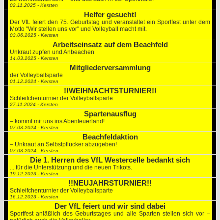
02.11.2025 - Kersten
Helfer gesucht!
Der VfL feiert den 75. Geburtstag und veranstaltet ein Sportfest unter dem
Motto "Wir stellen uns vor" und Volleyball macht mit.
03.06.2025 - Kersten
Arbeitseinsatz auf dem Beachfeld
Unkraut zupfen und Anbeachen
14.03.2025 - Kersten
Mitgliederversammlung
der Volleyballsparte
01.12.2024 - Kersten
!!WEIHNACHTSTURNIER!!
Schleifchenturnier der Volleyballsparte
27.11.2024 - Kersten
Spartenausflug
– kommt mit uns ins Abenteuerland!
07.03.2024 - Kersten
Beachfeldaktion
– Unkraut an Selbstpflücker abzugeben!
07.03.2024 - Kersten
Die 1. Herren des VfL Westercelle bedankt sich
... für die Unterstützung und die neuen Trikots.
19.12.2023 - Kersten
!!NEUJAHRSTURNIER!!
Schleifchenturnier der Volleyballsparte
16.12.2023 - Kersten
Der VfL feiert und wir sind dabei
Sportfest anläßlich des Geburtstages und alle Sparten stellen sich vor –