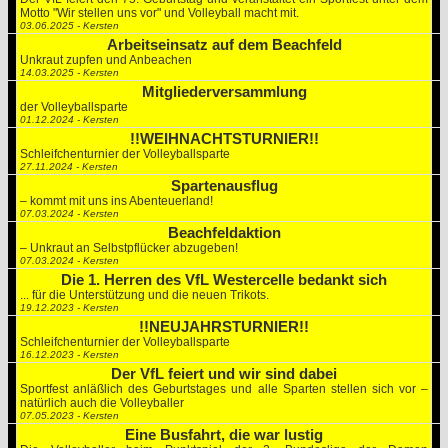
Motto "Wir stellen uns vor" und Volleyball macht mit.
03.06.2025 - Kersten
Arbeitseinsatz auf dem Beachfeld
Unkraut zupfen und Anbeachen
14.03.2025 - Kersten
Mitgliederversammlung
der Volleyballsparte
01.12.2024 - Kersten
!!WEIHNACHTSTURNIER!!
Schleifchenturnier der Volleyballsparte
27.11.2024 - Kersten
Spartenausflug
– kommt mit uns ins Abenteuerland!
07.03.2024 - Kersten
Beachfeldaktion
– Unkraut an Selbstpflücker abzugeben!
07.03.2024 - Kersten
Die 1. Herren des VfL Westercelle bedankt sich
... für die Unterstützung und die neuen Trikots.
19.12.2023 - Kersten
!!NEUJAHRSTURNIER!!
Schleifchenturnier der Volleyballsparte
16.12.2023 - Kersten
Der VfL feiert und wir sind dabei
Sportfest anläßlich des Geburtstages und alle Sparten stellen sich vor –
natürlich auch die Volleyballer
07.05.2023 - Kersten
Eine Busfahrt, die war lustig