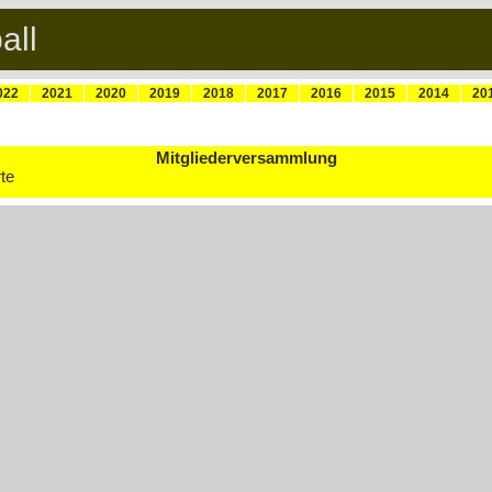
all
022
2021
2020
2019
2018
2017
2016
2015
2014
20
Mitgliederversammlung
rte