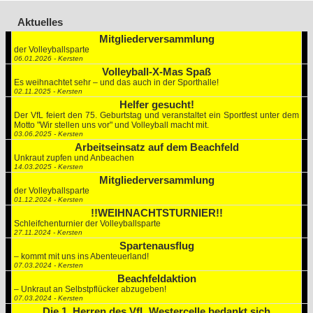
Aktuelles
Mitgliederversammlung
der Volleyballsparte
06.01.2026 - Kersten
Volleyball-X-Mas Spaß
Es weihnachtet sehr – und das auch in der Sporthalle!
02.11.2025 - Kersten
Helfer gesucht!
Der VfL feiert den 75. Geburtstag und veranstaltet ein Sportfest unter dem
Motto "Wir stellen uns vor" und Volleyball macht mit.
03.06.2025 - Kersten
Arbeitseinsatz auf dem Beachfeld
Unkraut zupfen und Anbeachen
14.03.2025 - Kersten
Mitgliederversammlung
der Volleyballsparte
01.12.2024 - Kersten
!!WEIHNACHTSTURNIER!!
Schleifchenturnier der Volleyballsparte
27.11.2024 - Kersten
Spartenausflug
– kommt mit uns ins Abenteuerland!
07.03.2024 - Kersten
Beachfeldaktion
– Unkraut an Selbstpflücker abzugeben!
07.03.2024 - Kersten
Die 1. Herren des VfL Westercelle bedankt sich