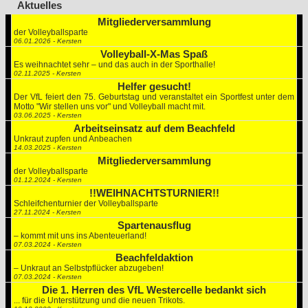
Aktuelles
Mitgliederversammlung
der Volleyballsparte
06.01.2026 - Kersten
Volleyball-X-Mas Spaß
Es weihnachtet sehr – und das auch in der Sporthalle!
02.11.2025 - Kersten
Helfer gesucht!
Der VfL feiert den 75. Geburtstag und veranstaltet ein Sportfest unter dem
Motto "Wir stellen uns vor" und Volleyball macht mit.
03.06.2025 - Kersten
Arbeitseinsatz auf dem Beachfeld
Unkraut zupfen und Anbeachen
14.03.2025 - Kersten
Mitgliederversammlung
der Volleyballsparte
01.12.2024 - Kersten
!!WEIHNACHTSTURNIER!!
Schleifchenturnier der Volleyballsparte
27.11.2024 - Kersten
Spartenausflug
– kommt mit uns ins Abenteuerland!
07.03.2024 - Kersten
Beachfeldaktion
– Unkraut an Selbstpflücker abzugeben!
07.03.2024 - Kersten
Die 1. Herren des VfL Westercelle bedankt sich
... für die Unterstützung und die neuen Trikots.