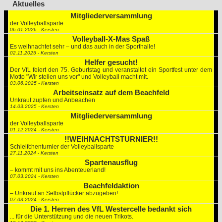
Aktuelles
Mitgliederversammlung
der Volleyballsparte
06.01.2026 - Kersten
Volleyball-X-Mas Spaß
Es weihnachtet sehr – und das auch in der Sporthalle!
02.11.2025 - Kersten
Helfer gesucht!
Der VfL feiert den 75. Geburtstag und veranstaltet ein Sportfest unter dem
Motto "Wir stellen uns vor" und Volleyball macht mit.
03.06.2025 - Kersten
Arbeitseinsatz auf dem Beachfeld
Unkraut zupfen und Anbeachen
14.03.2025 - Kersten
Mitgliederversammlung
der Volleyballsparte
01.12.2024 - Kersten
!!WEIHNACHTSTURNIER!!
Schleifchenturnier der Volleyballsparte
27.11.2024 - Kersten
Spartenausflug
– kommt mit uns ins Abenteuerland!
07.03.2024 - Kersten
Beachfeldaktion
– Unkraut an Selbstpflücker abzugeben!
07.03.2024 - Kersten
Die 1. Herren des VfL Westercelle bedankt sich
... für die Unterstützung und die neuen Trikots.