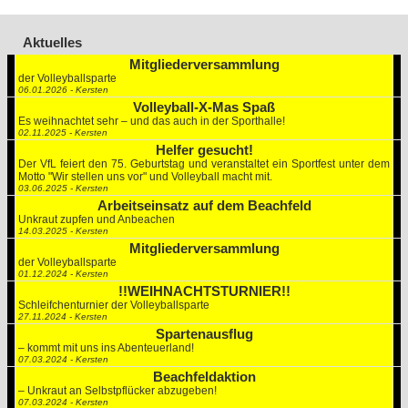
Aktuelles
Mitgliederversammlung
der Volleyballsparte
06.01.2026 - Kersten
Volleyball-X-Mas Spaß
Es weihnachtet sehr – und das auch in der Sporthalle!
02.11.2025 - Kersten
Helfer gesucht!
Der VfL feiert den 75. Geburtstag und veranstaltet ein Sportfest unter dem
Motto "Wir stellen uns vor" und Volleyball macht mit.
03.06.2025 - Kersten
Arbeitseinsatz auf dem Beachfeld
Unkraut zupfen und Anbeachen
14.03.2025 - Kersten
Mitgliederversammlung
der Volleyballsparte
01.12.2024 - Kersten
!!WEIHNACHTSTURNIER!!
Schleifchenturnier der Volleyballsparte
27.11.2024 - Kersten
Spartenausflug
– kommt mit uns ins Abenteuerland!
07.03.2024 - Kersten
Beachfeldaktion
– Unkraut an Selbstpflücker abzugeben!
07.03.2024 - Kersten